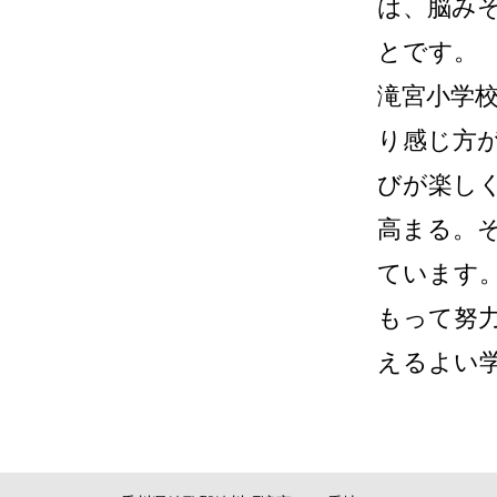
は、脳み
とです。
滝宮小学
り感じ方
びが楽し
高まる。
ています
もって努
えるよい