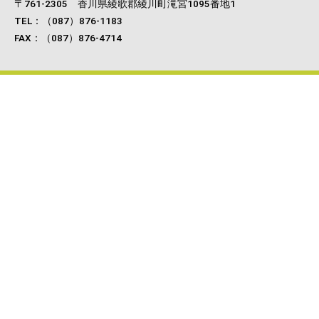
〒761-2305 香川県綾歌郡綾川町滝宮1095番地1
TEL：（087）876-1183
FAX：（087）876-4714