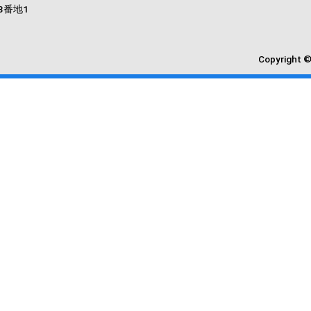
3番地1
Copyright