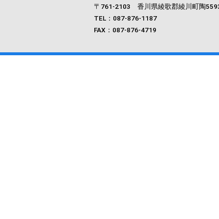
〒761‐2103 香川県綾歌郡綾川町陶559
TEL：087-876-1187
FAX：087-876-4719