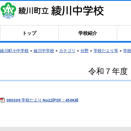
トップ
学校紹介
綾川町小中学校
綾川中学校
カテゴリ
分野
学校だより等
学
令和７年度
080309 学校だより No22[PDF：450KB]