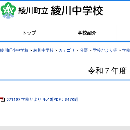
トップ
学校紹介
綾川町小中学校
綾川中学校
カテゴリ
分野
学校だより等
学
令和７年度
071107 学校だより No13[PDF：347KB]