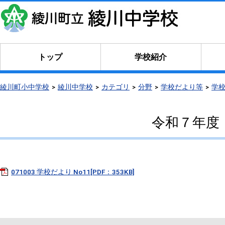
トップ
学校紹介
綾川町小中学校
綾川中学校
カテゴリ
分野
学校だより等
学
令和７年度
071003 学校だより No11[PDF：353KB]