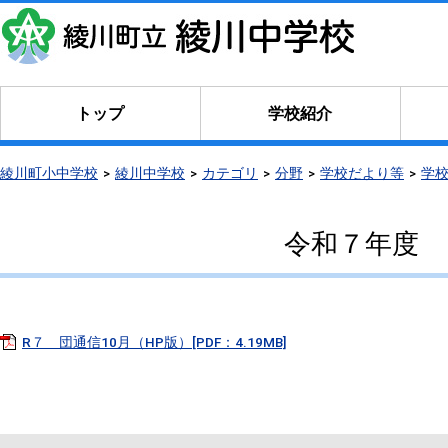
トップ
学校紹介
綾川町小中学校
綾川中学校
カテゴリ
分野
学校だより等
学
令和７年度 
R７ 団通信10月（HP版）[PDF：4.19MB]