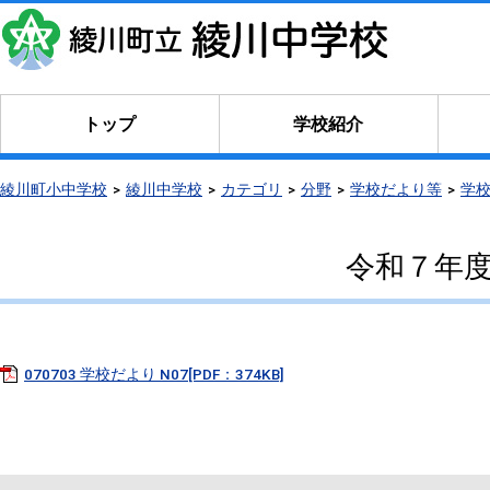
トップ
学校紹介
綾川町小中学校
綾川中学校
カテゴリ
分野
学校だより等
学
令和７年度
070703 学校だより N07[PDF：374KB]